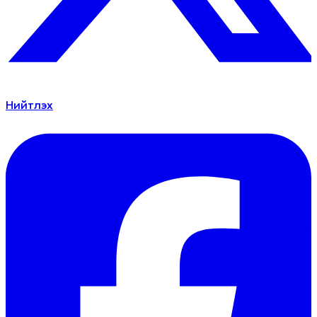
Нийтлэх