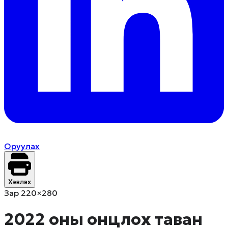
Оруулах
Хэвлэх
Зар 220×280
2022 оны онцлох таван