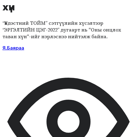
хүн
“Үндэстний ТОЙМ” сэтгүүлийн хүсэлтээр
“ЭРГЭЛТИЙН ЦЭГ-2022” дугаарт нь "Оны онцлох
таван хүн"-ийг нэрлэснээ нийтэлж байна.
Я.Баяраа