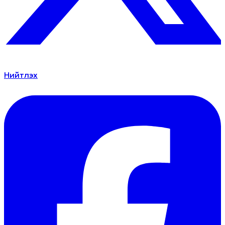
Нийтлэх