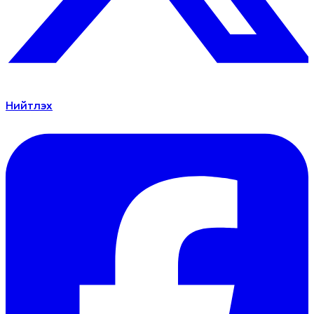
Нийтлэх