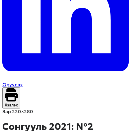
Оруулах
Хэвлэх
Зар 220×280
Сонгууль 2021: №2