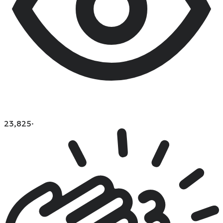
23,825
·