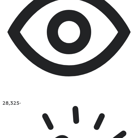
28,325
·