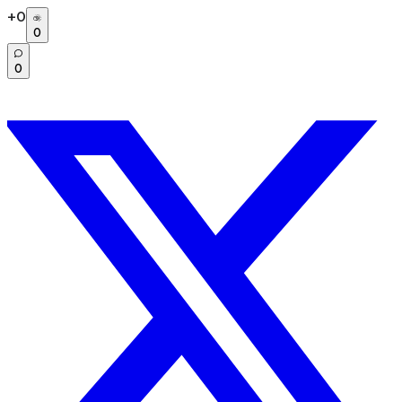
+
0
0
0