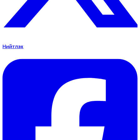
Нийтлэх