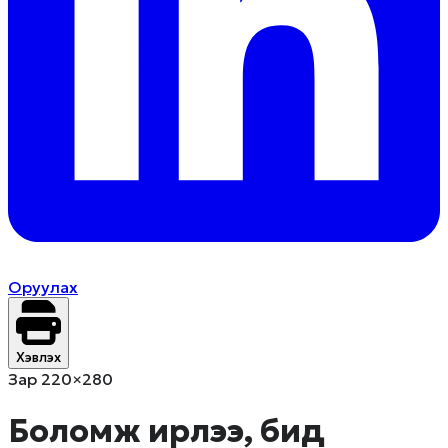
Оруулах
Хэвлэх
Зар 220×280
Боломж ирлээ, бид