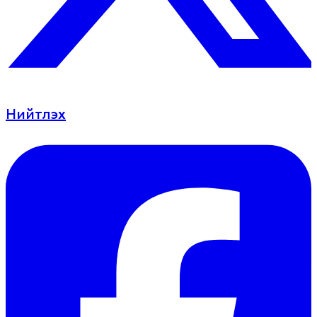
Нийтлэх