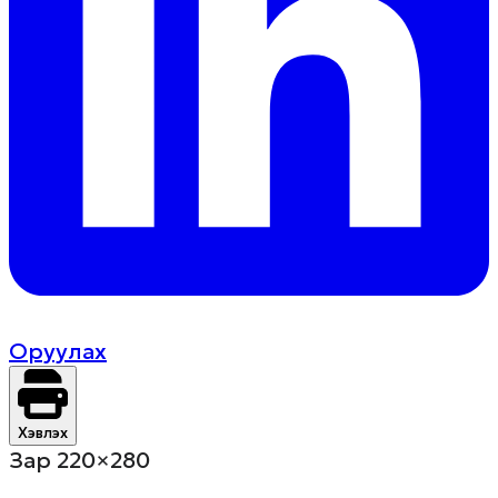
Оруулах
Хэвлэх
Зар 220×280