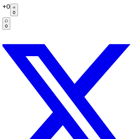
+
0
0
0