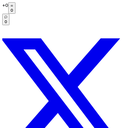
+
0
0
0