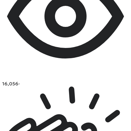
16,056
·