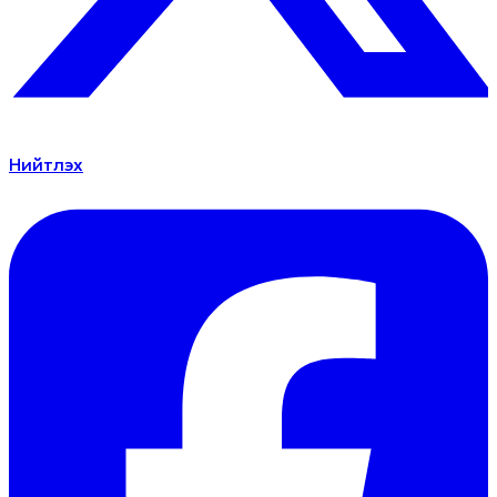
Нийтлэх