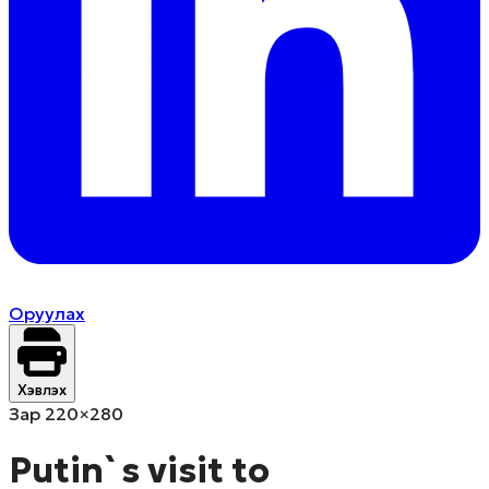
Оруулах
Хэвлэх
Зар 220×280
Putin`s visit to