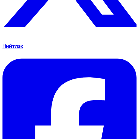
Нийтлэх