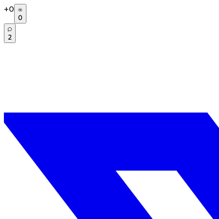
+
0
0
2