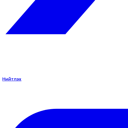
Нийтлэх