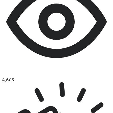
4,605
·