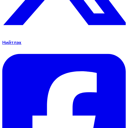
Нийтлэх