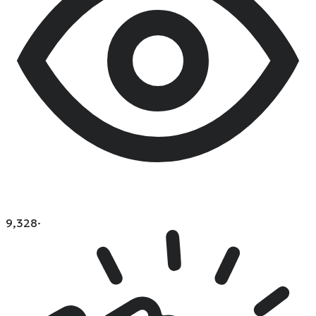
9,328
·