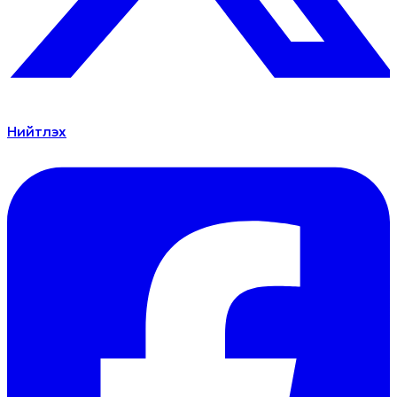
Нийтлэх