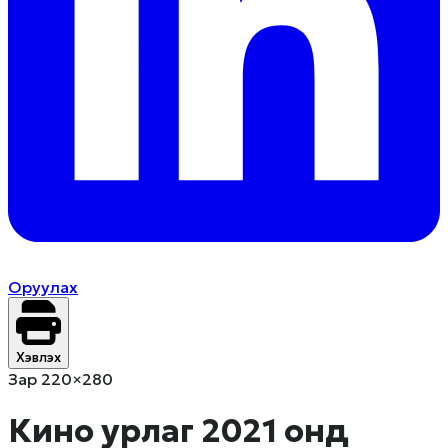
Оруулах
Хэвлэх
Зар 220×280
Кино урлаг 2021 онд