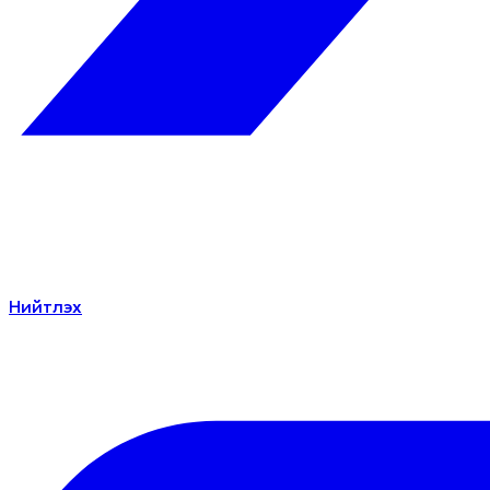
Нийтлэх