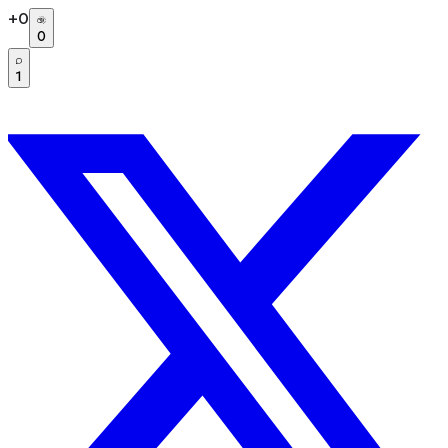
+
0
0
1