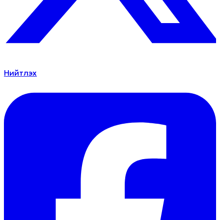
Нийтлэх