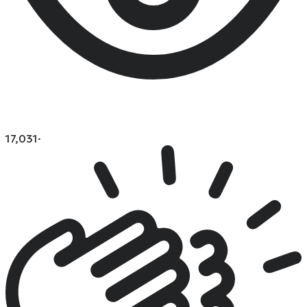
17,031
·