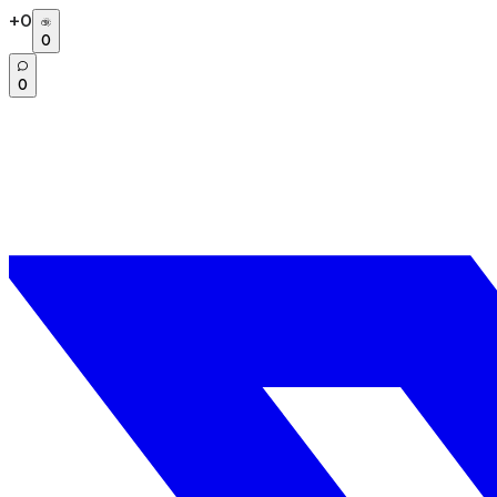
+
0
0
0