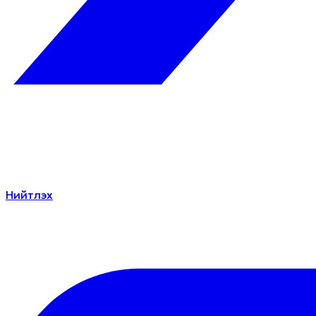
Нийтлэх