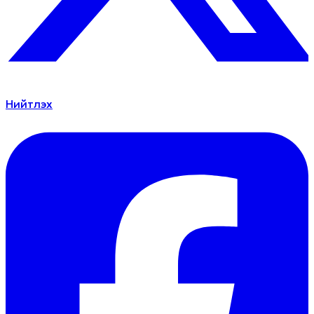
Нийтлэх