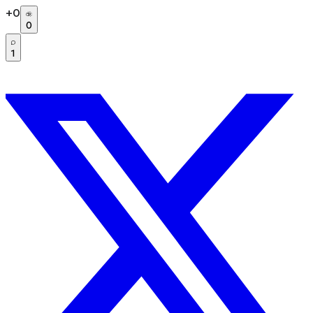
+
0
0
1