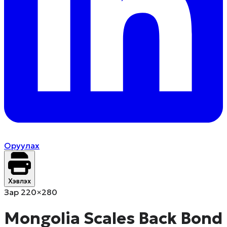
Оруулах
Хэвлэх
Зар 220×280
Mongolia Scales Back Bond