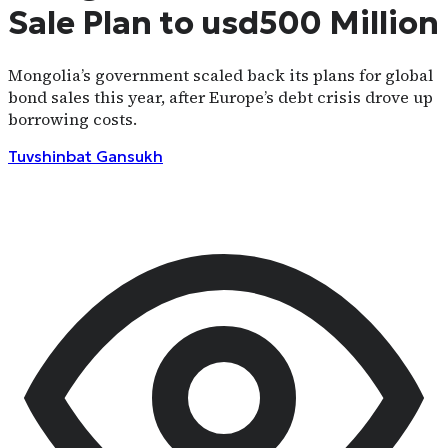
Sale Plan to usd500 Million
Mongolia’s government scaled back its plans for global
bond sales this year, after Europe’s debt crisis drove up
borrowing costs.
Tuvshinbat
Gansukh