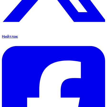
Нийтлэх