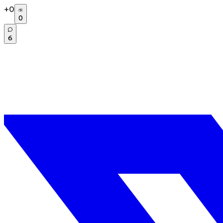
+
0
0
6