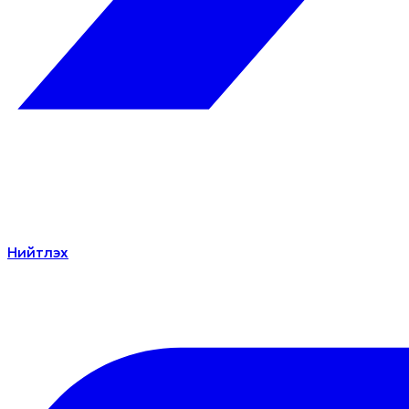
Нийтлэх