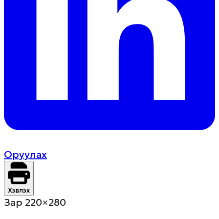
Оруулах
Хэвлэх
Зар 220×280