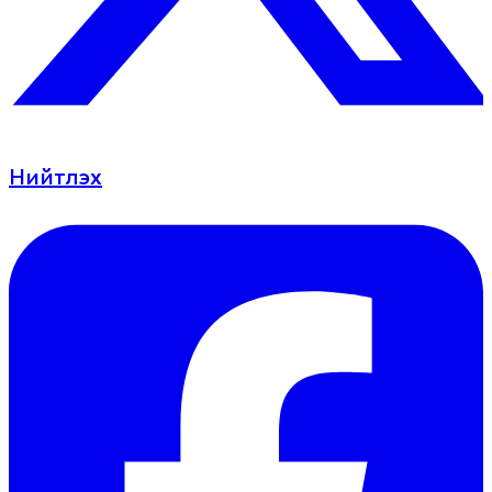
Нийтлэх