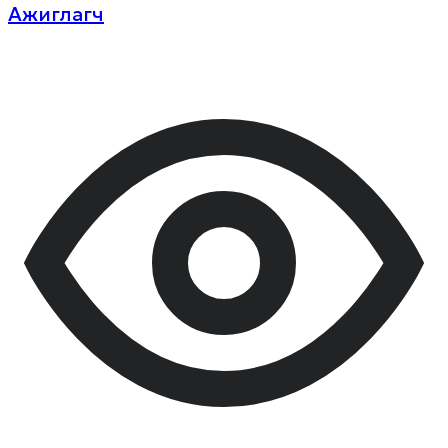
Ажиглагч