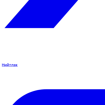
Нийтлэх