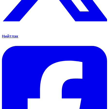
Нийтлэх