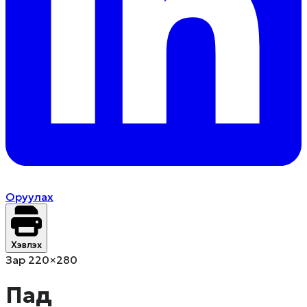
Оруулах
Хэвлэх
Зар 220×280
Пад