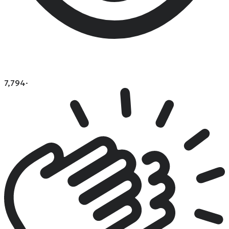
7,794
·