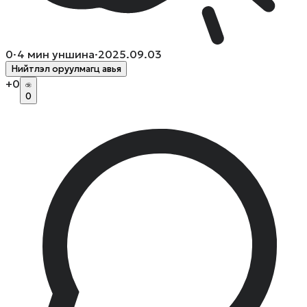
0
·
4
мин уншина
·
2025.09.03
Нийтлэл оруулмагц авья
+
0
0