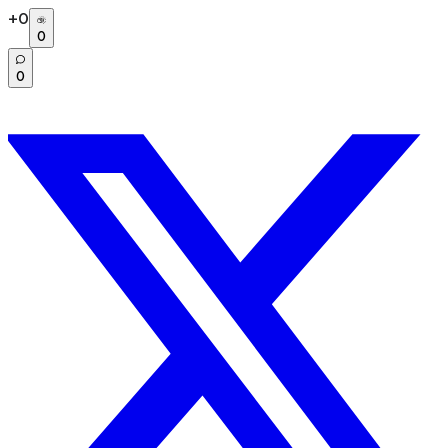
+
0
0
0