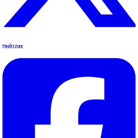
Нийтлэх