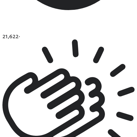
21,622
·