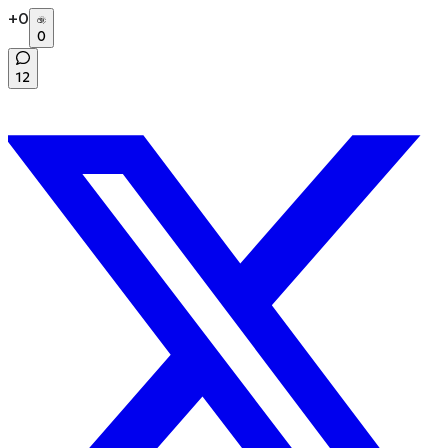
+
0
0
12