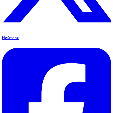
Нийтлэх