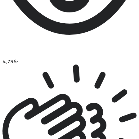
4,736
·