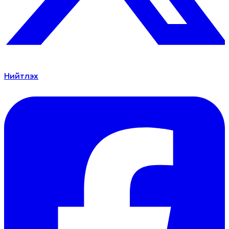
Нийтлэх