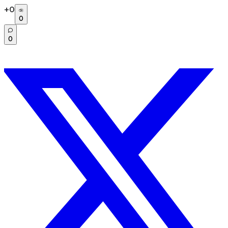
+
0
0
0