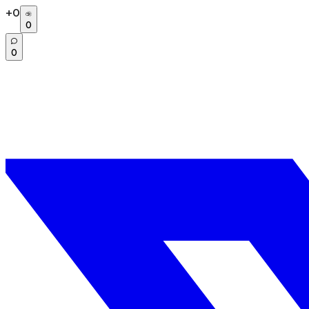
+
0
0
0