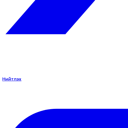
Нийтлэх