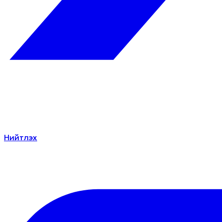
Нийтлэх