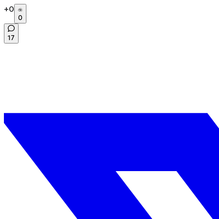
+
0
0
17