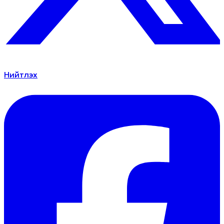
Нийтлэх