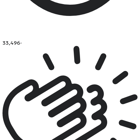
33,496
·