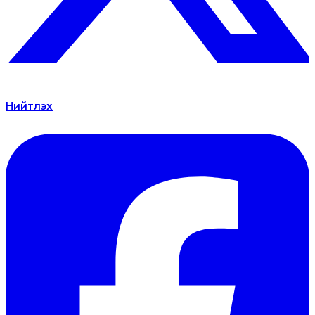
Нийтлэх