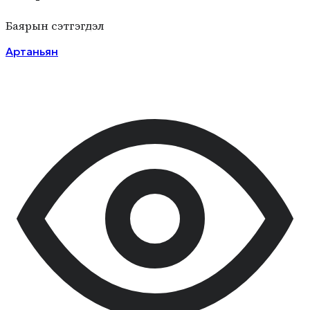
Баярын сэтгэгдэл
Артаньян