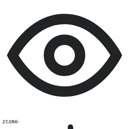
27,086
·