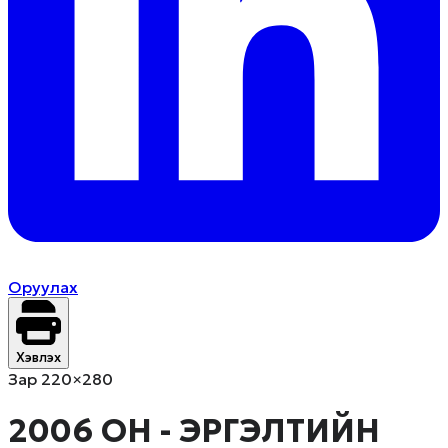
Оруулах
Хэвлэх
Зар 220×280
2006 ОН - ЭРГЭЛТИЙН