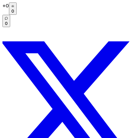
+
0
0
0