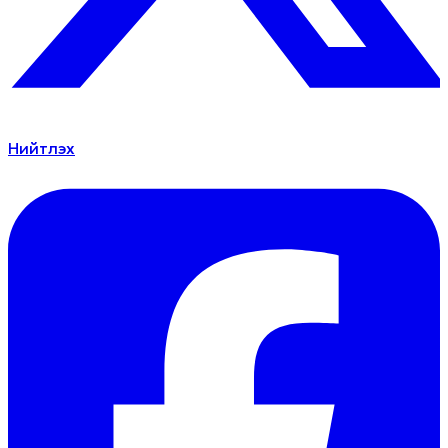
Нийтлэх