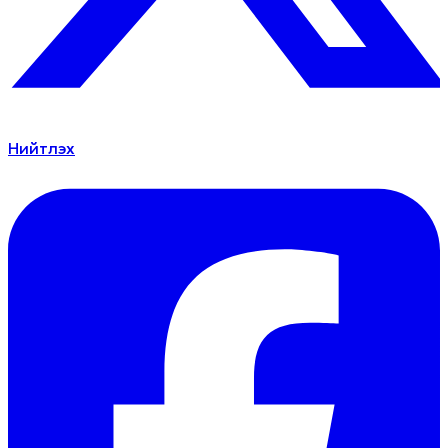
Нийтлэх