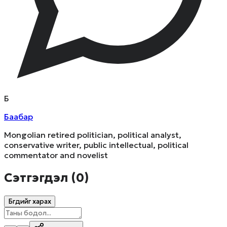
Б
Баабар
Mongolian retired politician, political analyst,
conservative writer, public intellectual, political
commentator and novelist
Сэтгэгдэл (
0
)
Бүгдийг харах