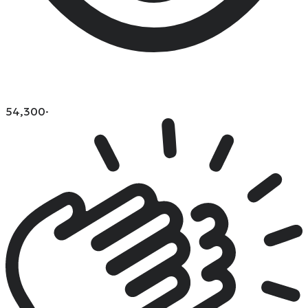
54,300
·