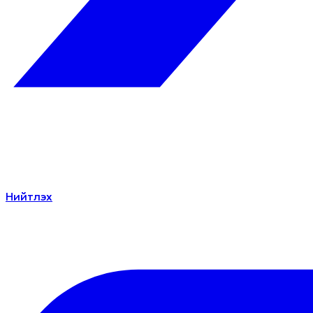
Нийтлэх