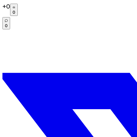
+
0
0
0