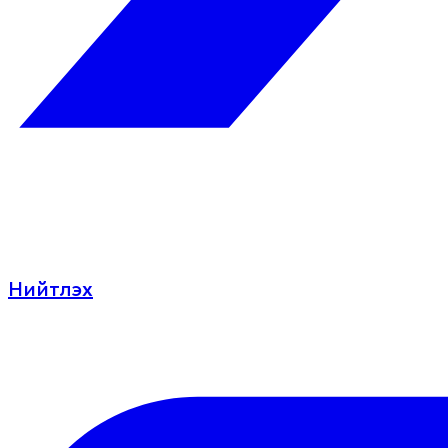
Нийтлэх