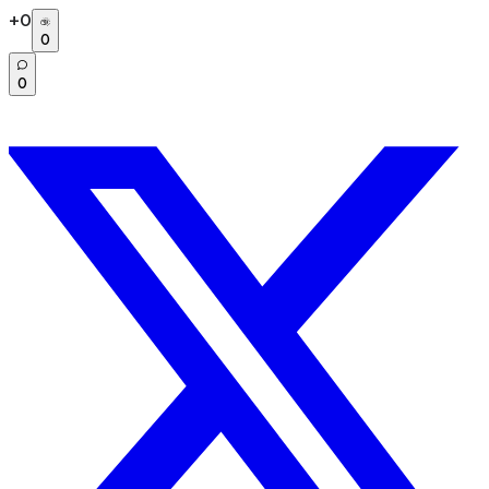
+
0
0
0