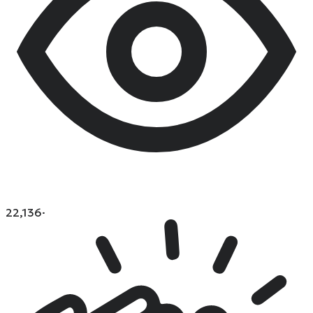
22,136
·