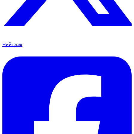
Нийтлэх