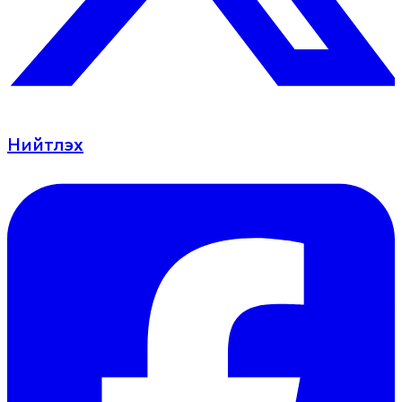
Нийтлэх