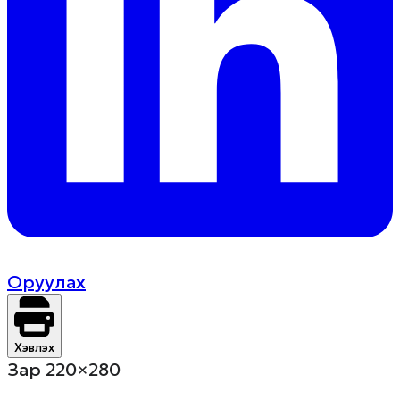
Оруулах
Хэвлэх
Зар 220×280