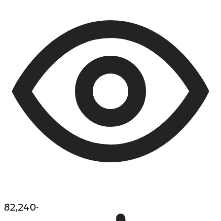
82,240
·