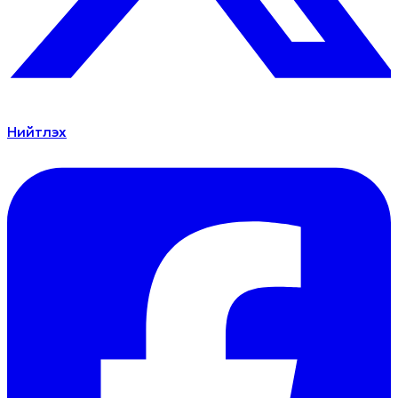
Нийтлэх