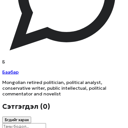
Б
Баабар
Mongolian retired politician, political analyst,
conservative writer, public intellectual, political
commentator and novelist
Сэтгэгдэл (
0
)
Бүгдийг харах