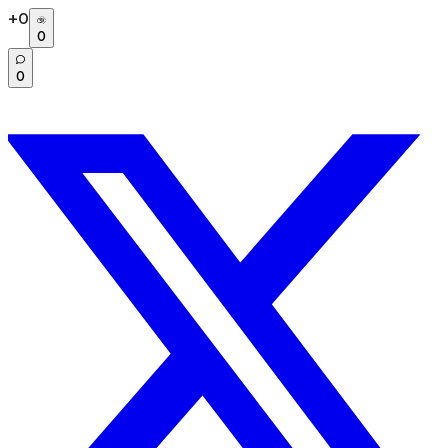
+
0
0
0