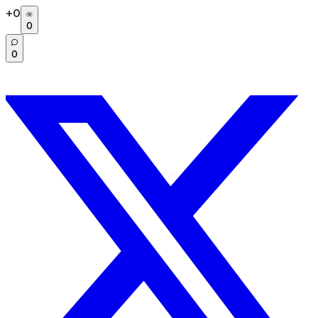
+
0
0
0