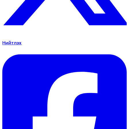
Нийтлэх