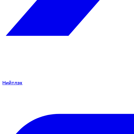
Нийтлэх