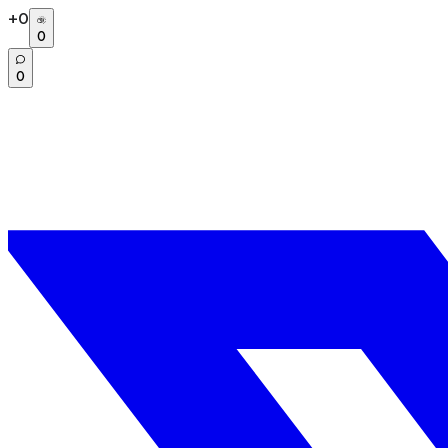
+
0
0
0