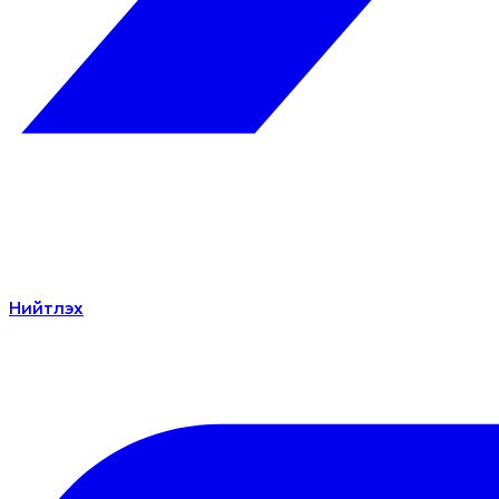
Нийтлэх