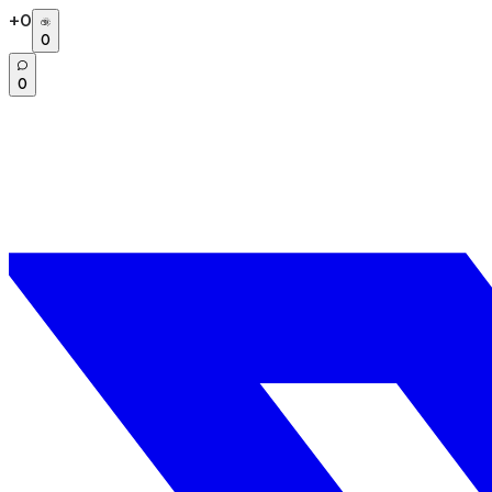
+
0
0
0