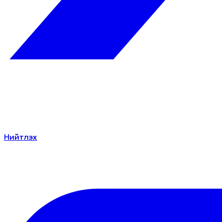
Нийтлэх