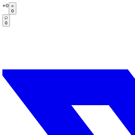
+
0
0
0