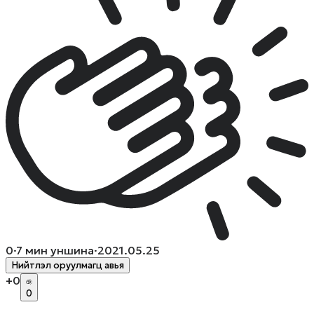
0
·
7
мин уншина
·
2021.05.25
Нийтлэл оруулмагц авья
+
0
0