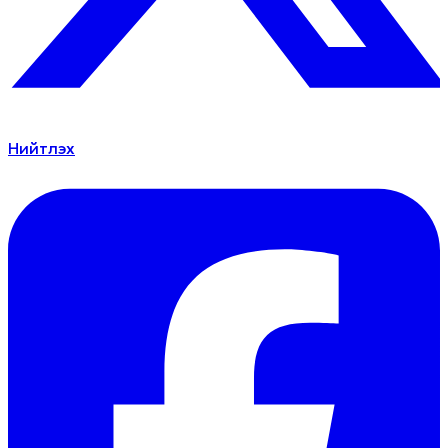
Нийтлэх