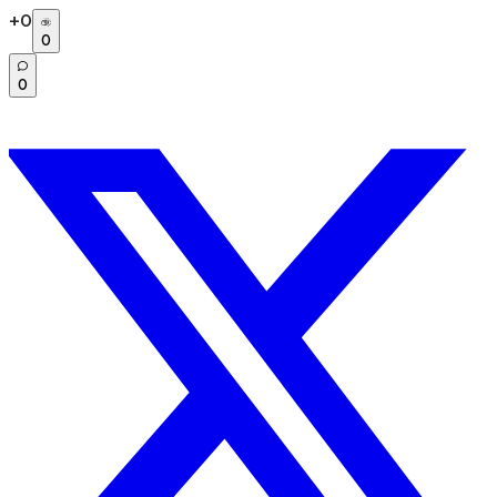
+
0
0
0