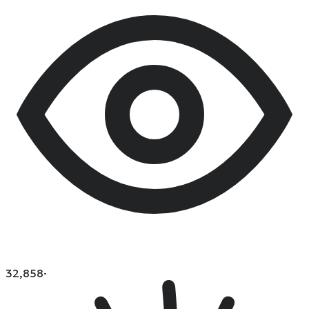
32,858
·