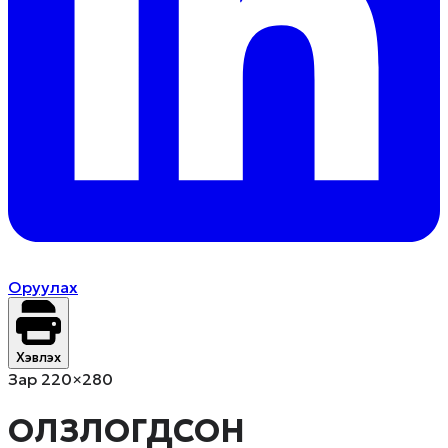
Оруулах
Хэвлэх
Зар 220×280
ОЛЗЛОГДСОН