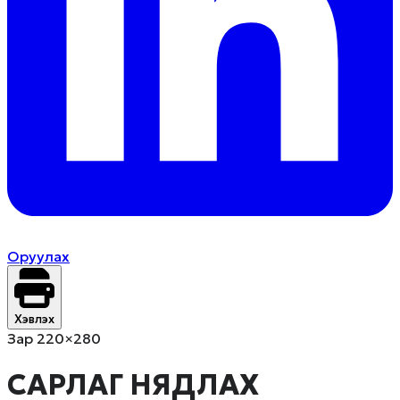
Оруулах
Хэвлэх
Зар 220×280
САРЛАГ НЯДЛАХ