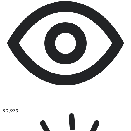
30,979
·