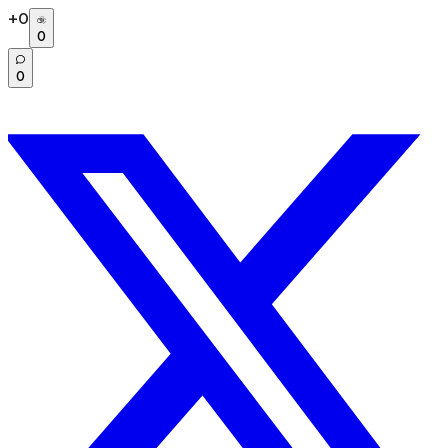
+
0
0
0