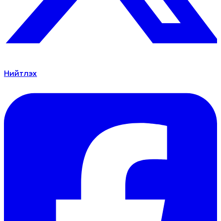
Нийтлэх