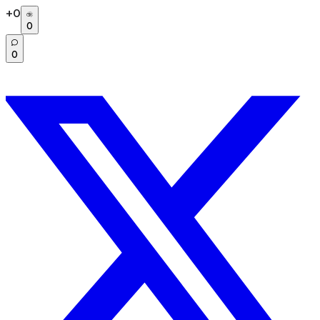
+
0
0
0