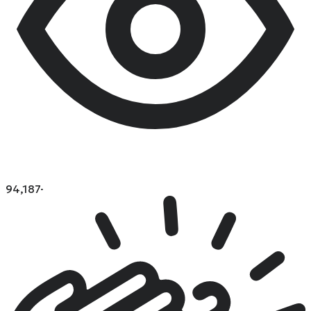
94,187
·