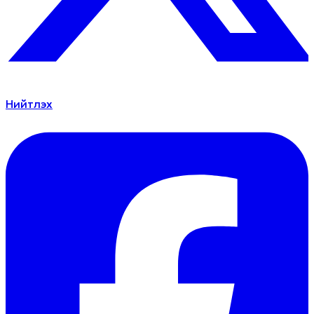
Нийтлэх