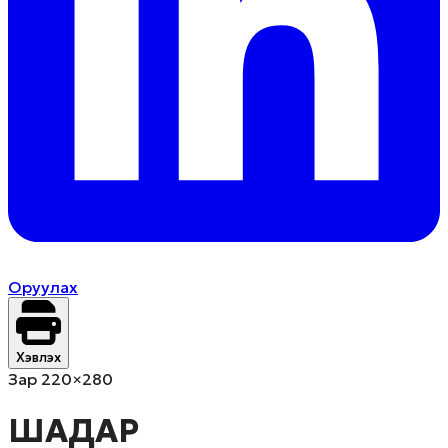
Оруулах
Хэвлэх
Зар 220×280
ШАДАР