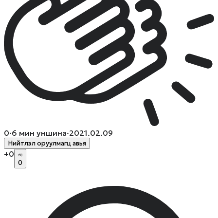
0
·
6
мин уншина
·
2021.02.09
Нийтлэл оруулмагц авья
+
0
0