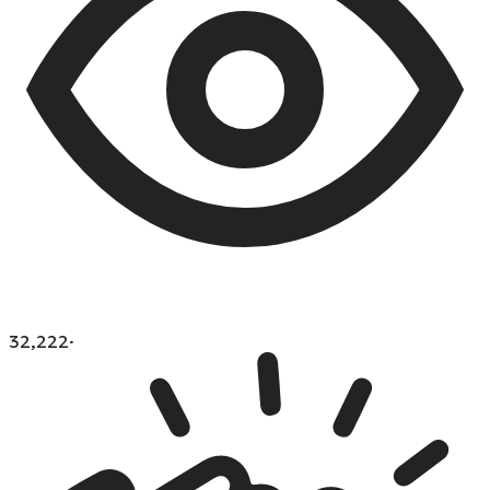
32,222
·