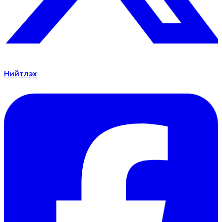
Нийтлэх