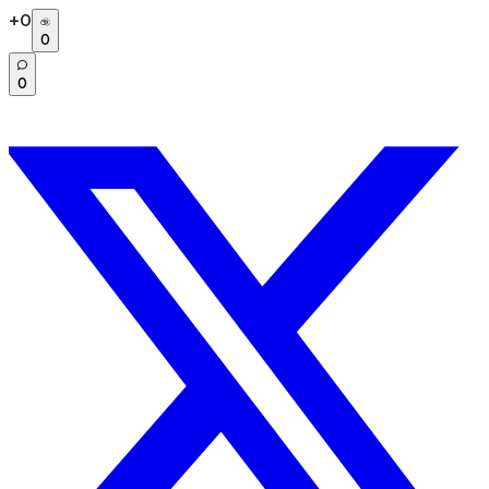
+
0
0
0