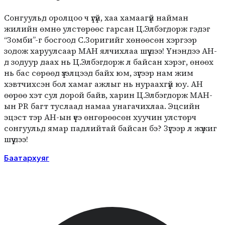
Сонгуульд оролцоо ч үгүй, хаа хамаагүй найман
жилийн өмнө улстөрөөс гарсан Ц.Элбэгдорж гэдэг
“Зомби”-г босгоод С.Зоригийг хөнөөсөн хэргээр
зодож харуулсаар МАН ялчихлаа шүү дээ! Үнэндээ АН-
д зодуур даах нь Ц.Элбэгдорж л байсан хэрэг, өнөөх
нь бас сөрөөд үзэлцээд байх юм, зүгээр нам жим
хэвтчихсэн бол хамаг ажлыг нь нураахгүй юу. АН
өөрөө хэт сул дорой байв, харин Ц.Элбэгдорж МАН-
ын PR багт туслаад намаа унагачихлаа. Эцсийн
эцэст тэр АН-ын үеэ өнгөрөөсөн хуучин улстөрч
сонгуульд ямар падлийтай байсан бэ? Зүгээр л жүжиг
шүү дээ!
Баатархуяг