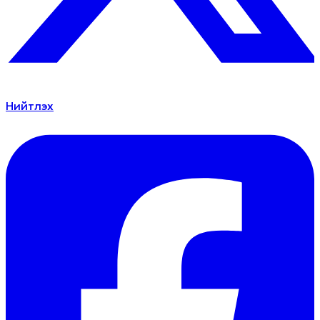
Нийтлэх