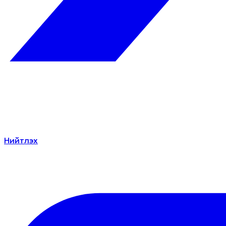
Нийтлэх