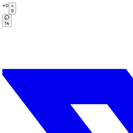
+
0
0
14