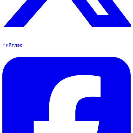
Нийтлэх