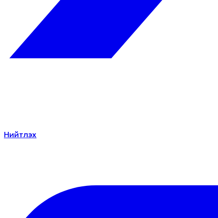
Нийтлэх