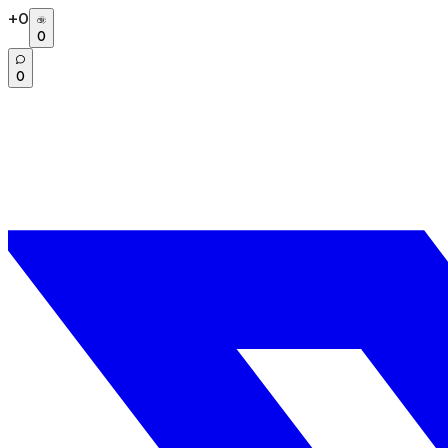
+
0
0
0