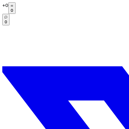
+
0
0
0