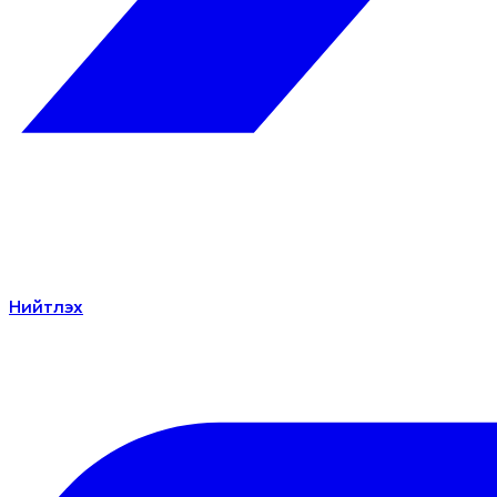
Нийтлэх