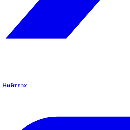
Нийтлэх