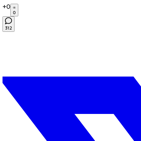
+
0
0
312