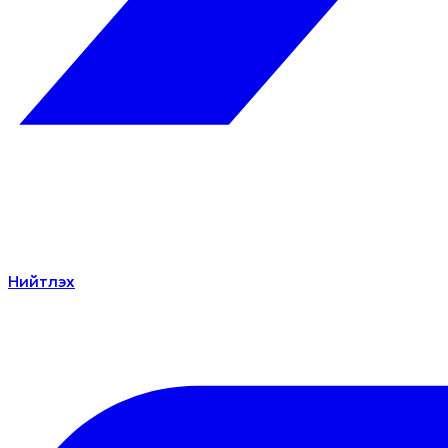
Нийтлэх