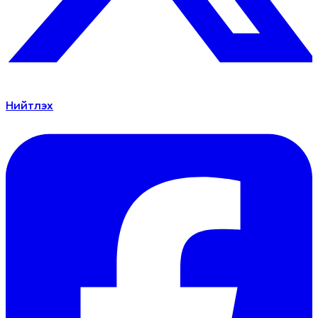
Нийтлэх