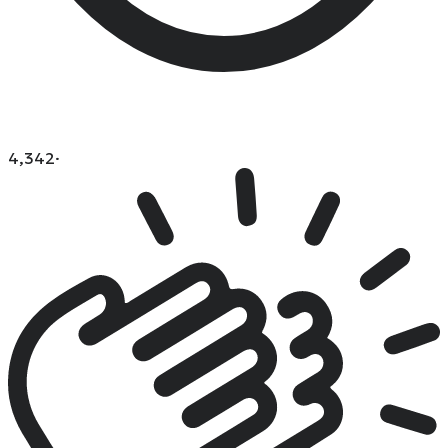
4,342
·