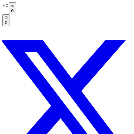
+
0
0
0