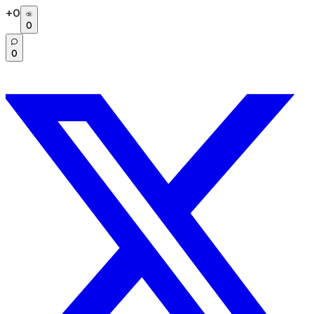
+
0
0
0