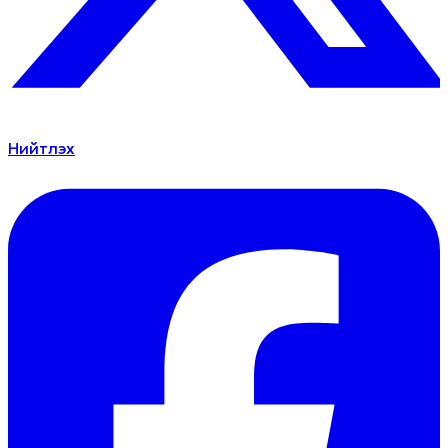
Нийтлэх